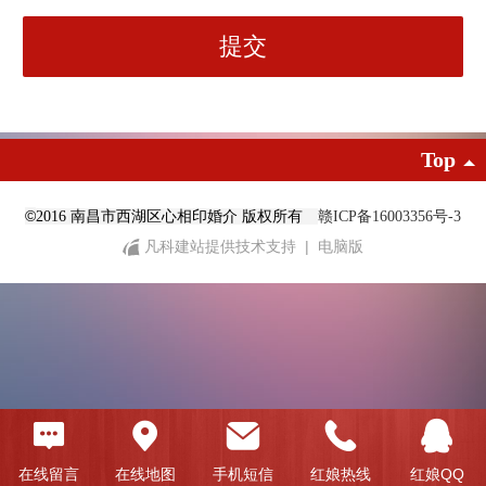
Top
©
2016 南昌市西湖区心相印婚介 版权所有
赣ICP备16003356号-3
凡科建站提供技术支持
|
电脑版
在线留言
在线地图
手机短信
红娘热线
红娘QQ